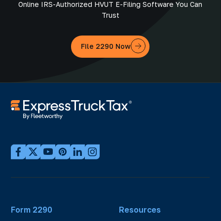
Online IRS-Authorized HVUT E-Filing Software You Can
Trust
File 2290 Now
Form 2290
Resources