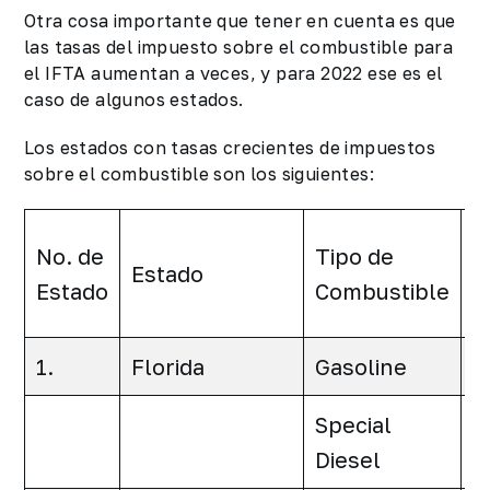
Otra cosa importante que tener en cuenta es que
las tasas del impuesto sobre el combustible para
el IFTA aumentan a veces, y para 2022 ese es el
caso de algunos estados.
Los estados con tasas crecientes de impuestos
sobre el combustible son los siguientes:
4
No. de
Tipo de
Estado
Q
Estado
Combustible
2
1.
Florida
Gasoline
0
Special
0
Diesel