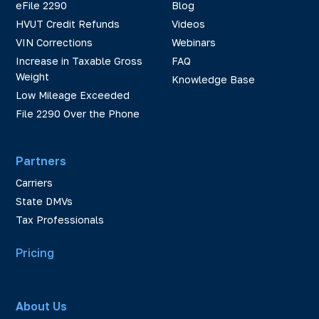
eFile 2290
Blog
HVUT Credit Refunds
Videos
VIN Corrections
Webinars
Increase in Taxable Gross
FAQ
Weight
Knowledge Base
Low Mileage Exceeded
File 2290 Over the Phone
Partners
Carriers
State DMVs
Tax Professionals
Pricing
About Us