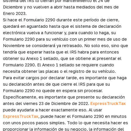
sistema del IRS lo cierran por mantenimiento el 24 de
Diciembre y no vuelven a abrir hasta mediados del mes de
Enero 2023.
Si hace el Formulario 2290 durante este período de cierre,
quedará en aguantado hasta que el sistema de declaración
electrónica vuelva a funcionar y, para cuando lo haga, su
Formulario 2290 para su vehículo con un primer mes de uso de
Noviembre se considerará ya retrasado. No solo eso, sino que
tendría que esperar hasta que el IRS habra para entonces
obtener su Anexo 1 sellado, que se obtiene al presentar el
Formulario 2290. El Anexo 1 sellado se requiere cuando
necesita obtener las placas o el registro de su vehículo.
Para evitar cargos por declarar tarde, es importante que haga
su declaración antes de que cierre el IRS para que su
Formulario 2290 no quede en espera sin procesar.
Específicamente, es importante que presente su declaración
antes del viernes 23 de Diciembre de 2022.
ExpressTruckTax
puede ayudarle a hacer exactamente eso. Al usar
ExpressTruckTax
, puede hacer el Formulario 2290 en minutos
con unos pocos pasos simples. Todo lo que necesita hacer es
proporcionar la información de su negocio, la información del