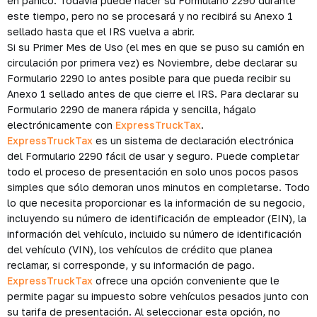
en pánico. Todavía puede hacer su Formulario 2290 durante
este tiempo, pero no se procesará y no recibirá su Anexo 1
sellado hasta que el IRS vuelva a abrir.
Si su Primer Mes de Uso (el mes en que se puso su camión en
circulación por primera vez) es Noviembre, debe declarar su
Formulario 2290 lo antes posible para que pueda recibir su
Anexo 1 sellado antes de que cierre el IRS. Para declarar su
Formulario 2290 de manera rápida y sencilla, hágalo
electrónicamente con
ExpressTruckTax
.
ExpressTruckTax
es un sistema de declaración electrónica
del Formulario 2290 fácil de usar y seguro. Puede completar
todo el proceso de presentación en solo unos pocos pasos
simples que sólo demoran unos minutos en completarse. Todo
lo que necesita proporcionar es la información de su negocio,
incluyendo su número de identificación de empleador (EIN), la
información del vehículo, incluido su número de identificación
del vehículo (VIN), los vehículos de crédito que planea
reclamar, si corresponde, y su información de pago.
ExpressTruckTax
ofrece una opción conveniente que le
permite pagar su impuesto sobre vehículos pesados junto con
su tarifa de presentación. Al seleccionar esta opción, no