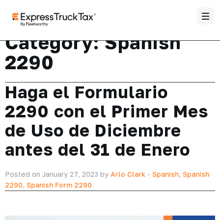
Category:
Spanish
2290
Haga el Formulario
2290 con el Primer Mes
de Uso de Diciembre
antes del 31 de Enero
Posted on January 27, 2023 by
Arlo Clark
-
Spanish
,
Spanish
2290
,
Spanish Form 2290