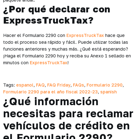
¿Por qué declarar con
ExpressTruckTax?
Hacer el Formulario 2290 con
ExpressTruckTax
hace que
todo el proceso sea rápido y fácil. Puede utilizar todas las
funciones anteriores y muchas más. ¿Qué está esperando?
¡Haga el Formulario 2290 hoy y reciba su Anexo 1 sellado en
minutos con
ExpressTruckTax
!
Tags:
espanol
,
FAQ
,
FAQ Friday
,
FAQs
,
Formulario 2290
,
Formulario 2290 para el año fiscal 2022-23
,
spanish
¿Qué información
necesitas para reclamar
vehículos de crédito en
el Formulario 2290?