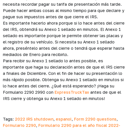
necesita recordar pagar su tarifa de presentación más tarde.
Puede hacer ambas cosas al mismo tiempo para que declare y
pague sus impuestos antes de que cierre el IRS.
Es importante hacerlo ahora porque si lo hace antes del cierre
del IRS, obtendrá su Anexo 1 sellado en minutos. El Anexo 1
sellado es importante porque le permite obtener las placas y
el registro de su vehículo. Si necesita su Anexo 1 sellado
ahora, preséntelo antes del cierre o tendrá que esperar hasta
mediados de Enero para recibirlo.
Para recibir su Anexo 1 sellado lo antes posible, es
importante que haga su declaración antes de que el IRS cierre
a finales de Diciembre. Con el fin de hacer su presentación lo
más rápido posible. Obtenga su Anexo 1 sellado en minutos si
lo hace antes del cierre. ¿Qué está esperando? ¡Haga su
Formulario 2290 2990 con
ExpressTruckTax
antes de que el
IRS cierre y obtenga su Anexo 1 sellado en minutos!
Tags:
2022 IRS shutdown
,
espanol
,
Form 2290 questions
,
Formulario 2290
,
Formulario 2290 para el año fiscal 2022-