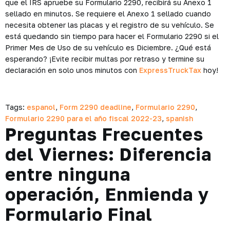
que el IRS apruebe su Formulario 2290, recibirá su Anexo 1
sellado en minutos. Se requiere el Anexo 1 sellado cuando
necesita obtener las placas y el registro de su vehículo. Se
está quedando sin tiempo para hacer el Formulario 2290 si el
Primer Mes de Uso de su vehículo es Diciembre. ¿Qué está
esperando? ¡Evite recibir multas por retraso y termine su
declaración en solo unos minutos con
ExpressTruckTax
hoy!
Tags:
espanol
,
Form 2290 deadline
,
Formulario 2290
,
Formulario 2290 para el año fiscal 2022-23
,
spanish
Preguntas Frecuentes
del Viernes: Diferencia
entre ninguna
operación, Enmienda y
Formulario Final