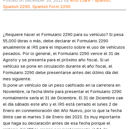
Posted on December 16, 2022 by
Arlo Clark
-
Spanish
,
Spanish 2290
,
Spanish Form 2290
¿Requiere hacer el Formulario 2290 para su vehículo? Si pesa
55,000 libras o más, debe declarar el Formulario 2290
anualmente al IRS para el Impuesto sobre el uso de vehículos
pesados. Por lo general, el Formulario 2290 vence el 31 de
Agosto y se presenta para el próximo año fiscal. Si un
vehículo se pone en circulación durante el año fiscal, el
Formulario 2290 debe presentarse antes del último día del
mes siguiente.
Si pone un vehículo de un peso calificado en la carretera en
Noviembre, la fecha límite para presentar el Formulario 2290
normalmente sería el 31 de Diciembre. El 31 de Diciembre cae
el día sábado este año y el IRS está cerrado el lunes 2 de
Enero en conmemoración del Año Nuevo, por lo que la fecha
límite cae el martes 3 de Enero del 2023. Es muy importante
que haga su declaración antes de esa fecha porque el