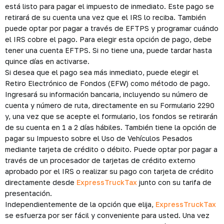
está listo para pagar el impuesto de inmediato. Este pago se
retirará de su cuenta una vez que el IRS lo reciba. También
puede optar por pagar a través de EFTPS y programar cuándo
el IRS cobre el pago. Para elegir esta opción de pago, debe
tener una cuenta EFTPS. Si no tiene una, puede tardar hasta
quince días en activarse.
Si desea que el pago sea más inmediato, puede elegir el
Retiro Electrónico de Fondos (EFW) como método de pago.
Ingresará su información bancaria, incluyendo su número de
cuenta y número de ruta, directamente en su Formulario 2290
y, una vez que se acepte el formulario, los fondos se retirarán
de su cuenta en 1 a 2 días hábiles. También tiene la opción de
pagar su Impuesto sobre el Uso de Vehículos Pesados
mediante tarjeta de crédito o débito. Puede optar por pagar a
través de un procesador de tarjetas de crédito externo
aprobado por el IRS o realizar su pago con tarjeta de crédito
directamente desde
ExpressTruckTax
junto con su tarifa de
presentación.
Independientemente de la opción que elija,
ExpressTruckTax
se esfuerza por ser fácil y conveniente para usted. Una vez