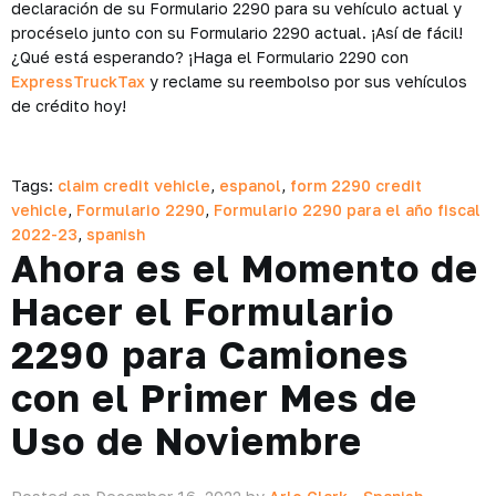
declaración de su Formulario 2290 para su vehículo actual y
procéselo junto con su Formulario 2290 actual. ¡Así de fácil!
¿Qué está esperando? ¡Haga el Formulario 2290 con
ExpressTruckTax
y reclame su reembolso por sus vehículos
de crédito hoy!
Tags:
claim credit vehicle
,
espanol
,
form 2290 credit
vehicle
,
Formulario 2290
,
Formulario 2290 para el año fiscal
2022-23
,
spanish
Ahora es el Momento de
Hacer el Formulario
2290 para Camiones
con el Primer Mes de
Uso de Noviembre