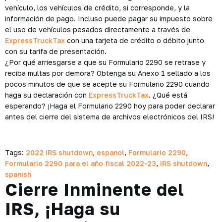
vehículo, los vehículos de crédito, si corresponde, y la
información de pago. Incluso puede pagar su impuesto sobre
el uso de vehículos pesados directamente a través de
ExpressTruckTax
con una tarjeta de crédito o débito junto
con su tarifa de presentación.
¿Por qué arriesgarse a que su Formulario 2290 se retrase y
reciba multas por demora? Obtenga su Anexo 1 sellado a los
pocos minutos de que se acepte su Formulario 2290 cuando
haga su declaración con
ExpressTruckTax
. ¿Qué está
esperando? ¡Haga el Formulario 2290 hoy para poder declarar
antes del cierre del sistema de archivos electrónicos del IRS!
Tags:
2022 IRS shutdown
,
espanol
,
Formulario 2290
,
Formulario 2290 para el año fiscal 2022-23
,
IRS shutdown
,
spanish
Cierre Inminente del
IRS, ¡Haga su