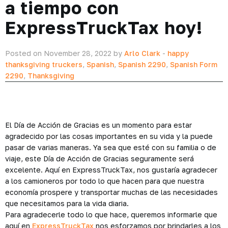
a tiempo con
ExpressTruckTax hoy!
Posted on November 28, 2022 by
Arlo Clark
-
happy
thanksgiving truckers
,
Spanish
,
Spanish 2290
,
Spanish Form
2290
,
Thanksgiving
El Día de Acción de Gracias es un momento para estar
agradecido por las cosas importantes en su vida y la puede
pasar de varias maneras. Ya sea que esté con su familia o de
viaje, este Día de Acción de Gracias seguramente será
excelente. Aquí en ExpressTruckTax, nos gustaría agradecer
a los camioneros por todo lo que hacen para que nuestra
economía prospere y transportar muchas de las necesidades
que necesitamos para la vida diaria.
Para agradecerle todo lo que hace, queremos informarle que
aquí en
ExpressTruckTax
nos esforzamos por brindarles a los