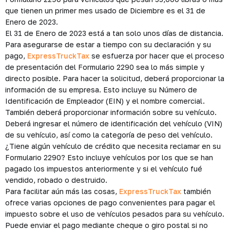
que tienen un primer mes usado de Diciembre es el 31 de
Enero de 2023.
El 31 de Enero de 2023 está a tan solo unos días de distancia.
Para asegurarse de estar a tiempo con su declaración y su
pago,
ExpressTruckTax
se esfuerza por hacer que el proceso
de presentación del Formulario 2290 sea lo más simple y
directo posible. Para hacer la solicitud, deberá proporcionar la
información de su empresa. Esto incluye su Número de
Identificación de Empleador (EIN) y el nombre comercial.
También deberá proporcionar información sobre su vehículo.
Deberá ingresar el número de identificación del vehículo (VIN)
de su vehículo, así como la categoría de peso del vehículo.
¿Tiene algún vehículo de crédito que necesita reclamar en su
Formulario 2290? Esto incluye vehículos por los que se han
pagado los impuestos anteriormente y si el vehículo fué
vendido, robado o destruido.
Para facilitar aún más las cosas,
ExpressTruckTax
también
ofrece varias opciones de pago convenientes para pagar el
impuesto sobre el uso de vehículos pesados para su vehículo.
Puede enviar el pago mediante cheque o giro postal si no