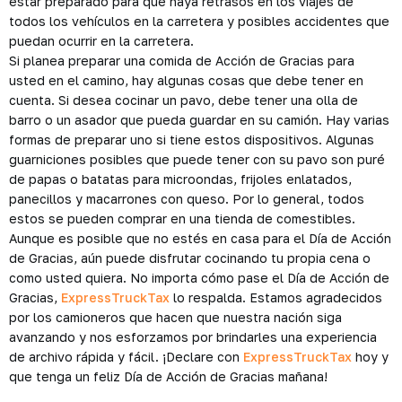
estar preparado para que haya retrasos en los viajes de
todos los vehículos en la carretera y posibles accidentes que
puedan ocurrir en la carretera.
Si planea preparar una comida de Acción de Gracias para
usted en el camino, hay algunas cosas que debe tener en
cuenta. Si desea cocinar un pavo, debe tener una olla de
barro o un asador que pueda guardar en su camión. Hay varias
formas de preparar uno si tiene estos dispositivos. Algunas
guarniciones posibles que puede tener con su pavo son puré
de papas o batatas para microondas, frijoles enlatados,
panecillos y macarrones con queso. Por lo general, todos
estos se pueden comprar en una tienda de comestibles.
Aunque es posible que no estés en casa para el Día de Acción
de Gracias, aún puede disfrutar cocinando tu propia cena o
como usted quiera. No importa cómo pase el Día de Acción de
Gracias,
ExpressTruckTax
lo respalda. Estamos agradecidos
por los camioneros que hacen que nuestra nación siga
avanzando y nos esforzamos por brindarles una experiencia
de archivo rápida y fácil. ¡Declare con
ExpressTruckTax
hoy y
que tenga un feliz Día de Acción de Gracias mañana!