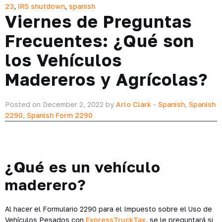
23
,
IRS shutdown
,
spanish
Viernes de Preguntas
Frecuentes: ¿Qué son
los Vehículos
Madereros y Agrícolas?
Posted on December 2, 2022 by
Arlo Clark
-
Spanish
,
Spanish
2290
,
Spanish Form 2290
¿Qué es un vehículo
maderero?
Al hacer el Formulario 2290 para el Impuesto sobre el Uso de
Vehículos Pesados ​​con
ExpressTruckTax
, se le preguntará si