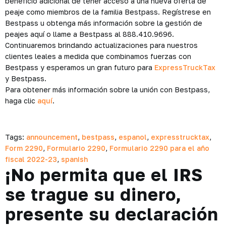
beneficio adicional de tener acceso a una nueva oferta de
peaje como miembros de la familia Bestpass. Regístrese en
Bestpass u obtenga más información sobre la gestión de
peajes aquí o llame a Bestpass al 888.410.9696.
Continuaremos brindando actualizaciones para nuestros
clientes leales a medida que combinamos fuerzas con
Bestpass y esperamos un gran futuro para
ExpressTruckTax
y Bestpass.
Para obtener más información sobre la unión con Bestpass,
haga clic
aquí
.
Tags:
announcement
,
bestpass
,
espanol
,
expresstrucktax
,
Form 2290
,
Formulario 2290
,
Formulario 2290 para el año
fiscal 2022-23
,
spanish
¡No permita que el IRS
se trague su dinero,
presente su declaración