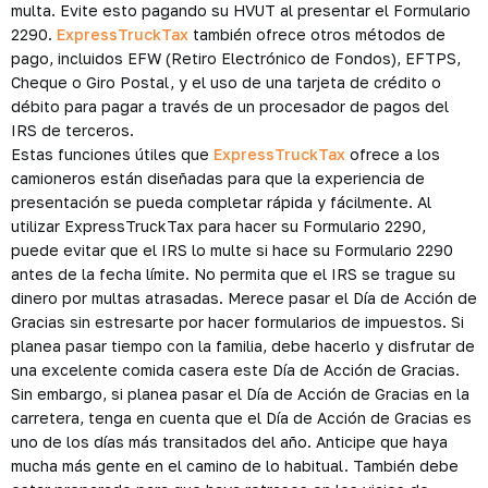
multa. Evite esto pagando su HVUT al presentar el Formulario
2290.
ExpressTruckTax
también ofrece otros métodos de
pago, incluidos EFW (Retiro Electrónico de Fondos), EFTPS,
Cheque o Giro Postal, y el uso de una tarjeta de crédito o
débito para pagar a través de un procesador de pagos del
IRS de terceros.
Estas funciones útiles que
ExpressTruckTax
ofrece a los
camioneros están diseñadas para que la experiencia de
presentación se pueda completar rápida y fácilmente. Al
utilizar ExpressTruckTax para hacer su Formulario 2290,
puede evitar que el IRS lo multe si hace su Formulario 2290
antes de la fecha límite. No permita que el IRS se trague su
dinero por multas atrasadas. Merece pasar el Día de Acción de
Gracias sin estresarte por hacer formularios de impuestos. Si
planea pasar tiempo con la familia, debe hacerlo y disfrutar de
una excelente comida casera este Día de Acción de Gracias.
Sin embargo, si planea pasar el Día de Acción de Gracias en la
carretera, tenga en cuenta que el Día de Acción de Gracias es
uno de los días más transitados del año. Anticipe que haya
mucha más gente en el camino de lo habitual. También debe