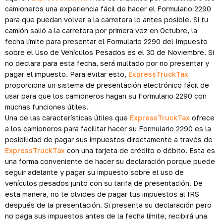
camioneros una experiencia fácil de hacer el Formulario 2290
para que puedan volver a la carretera lo antes posible. Si tu
camión salió a la carretera por primera vez en Octubre, la
fecha límite para presentar el Formulario 2290 del Impuesto
sobre el Uso de Vehículos Pesados ​​es el 30 de Noviembre. Si
no declara para esta fecha, será multado por no presentar y
pagar el impuesto. Para evitar esto,
ExpressTruckTax
proporciona un sistema de presentación electrónico fácil de
usar para que los camioneros hagan su Formulario 2290 con
muchas funciones útiles.
Una de las características útiles que
ExpressTruckTax
ofrece
a los camioneros para facilitar hacer su Formulario 2290 es la
posibilidad de pagar sus impuestos directamente a través de
ExpressTruckTax
con una tarjeta de crédito o débito. Esta es
una forma conveniente de hacer su declaración porque puede
seguir adelante y pagar su impuesto sobre el uso de
vehículos pesados ​​junto con su tarifa de presentación. De
esta manera, no te olvides de pagar tus impuestos al IRS
después de la presentación. Si presenta su declaración pero
no paga sus impuestos antes de la fecha límite, recibirá una