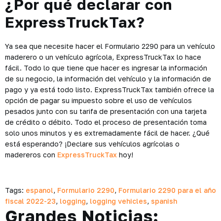
¿Por qué declarar con
ExpressTruckTax?
Ya sea que necesite hacer el Formulario 2290 para un vehículo
maderero o un vehículo agrícola, ExpressTruckTax lo hace
fácil. Todo lo que tiene que hacer es ingresar la información
de su negocio, la información del vehículo y la información de
pago y ya está todo listo. ExpressTruckTax también ofrece la
opción de pagar su impuesto sobre el uso de vehículos
pesados ​​junto con su tarifa de presentación con una tarjeta
de crédito o débito. Todo el proceso de presentación toma
solo unos minutos y es extremadamente fácil de hacer. ¿Qué
está esperando? ¡Declare sus vehículos agrícolas o
madereros con
ExpressTruckTax
hoy!
Tags:
espanol
,
Formulario 2290
,
Formulario 2290 para el año
fiscal 2022-23
,
logging
,
logging vehicles
,
spanish
Grandes Noticias: