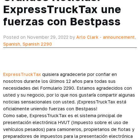
ExpressTruckTax une
fuerzas con Bestpass
Posted on November 29, 2022 by
Arlo Clark
-
announcement
,
Spanish
,
Spanish 2290
ExpressTruckTax
quisiera agradecerle por confiar en
nosotros durante los últimos 12 años para todas sus
necesidades del Formulario 2290. Estamos agradecidos con
usted y su negocio, por lo que nos gustaría compartir algunas
noticias sensacionales con usted. ¡ExpressTruckTax está
oficialmente uniendo fuerzas con Bestpass!
Como sabe, ExpressTruckTax es el sistema principal de
presentación electrónica HVUT (Impuesto sobre el uso de
vehículos pesados) para camioneros, propietarios de flotas y
preparadores de impuestos para la presentación electrónica