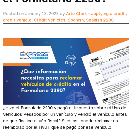
Posted on January 13, 2023 by
Arlo Clark
-
applying a credit
,
credit vehicle
,
Credit vehicles
,
Spanish
,
Spanish 2290
¿Hizo el Formulario 2290 y pagó el Impuesto sobre el Uso de
Vehículos Pesados por un vehículo y vendió el vehículo antes
de que finalice el año fiscal? Si es así, puede reclamar un
reembolso por el HVUT que se pagó por ese vehículo.