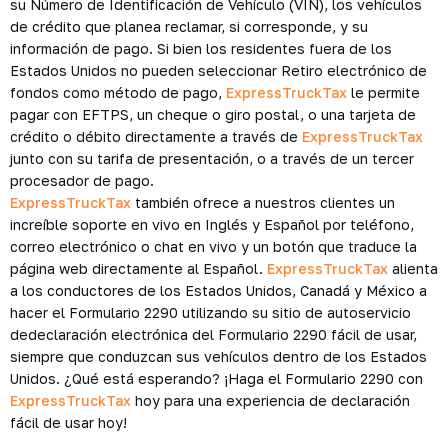
su Número de Identificación de Vehículo (VIN), los vehículos
de crédito que planea reclamar, si corresponde, y su
información de pago. Si bien los residentes fuera de los
Estados Unidos no pueden seleccionar Retiro electrónico de
fondos como método de pago,
ExpressTruckTax
le permite
pagar con EFTPS, un cheque o giro postal, o una tarjeta de
crédito o débito directamente a través de
ExpressTruckTax
junto con su tarifa de presentación, o a través de un tercer
procesador de pago.
ExpressTruckTax
también ofrece a nuestros clientes un
increíble soporte en vivo en Inglés y Español por teléfono,
correo electrónico o chat en vivo y un botón que traduce la
página web directamente al Español.
ExpressTruckTax
alienta
a los conductores de los Estados Unidos, Canadá y México a
hacer el Formulario 2290 utilizando su sitio de autoservicio
dedeclaración electrónica del Formulario 2290 fácil de usar,
siempre que conduzcan sus vehículos dentro de los Estados
Unidos. ¿Qué está esperando? ¡Haga el Formulario 2290 con
ExpressTruckTax
hoy para una experiencia de declaración
fácil de usar hoy!