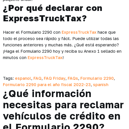
¿Por qué declarar con
ExpressTruckTax?
Hacer el Formulario 2290 con
ExpressTruckTax
hace que
todo el proceso sea rápido y fácil. Puede utilizar todas las
funciones anteriores y muchas más. ¿Qué está esperando?
¡Haga el Formulario 2290 hoy y reciba su Anexo 1 sellado en
minutos con
ExpressTruckTax
!
Tags:
espanol
,
FAQ
,
FAQ Friday
,
FAQs
,
Formulario 2290
,
Formulario 2290 para el año fiscal 2022-23
,
spanish
¿Qué información
necesitas para reclamar
vehículos de crédito en
el Formulario 2290?