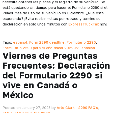
necesita obtener las placas y el registro de su vehículo. Se
está quedando sin tiempo para hacer el Formulario 2290 si el
Primer Mes de Uso de su vehículo es Diciembre. ¿Qué está
esperando? ¡Evite recibir multas por retraso y termine su
declaración en solo unos minutos con
ExpressTruckTax
hoy!
Tags:
espanol
,
Form 2290 deadline
,
Formulario 2290
,
Formulario 2290 para el año fiscal 2022-23
,
spanish
Viernes de Preguntas
Frecuentes: Declaración
del Formulario 2290 si
vive en Canadá o
México
Posted on January 27, 2023 by
Arlo Clark
-
2290 FAQ's
,