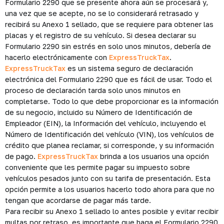
Formulario 2290 que se presente ahora aún se procesará y,
una vez que se acepte, no se lo considerará retrasado y
recibirá su Anexo 1 sellado, que se requiere para obtener las
placas y el registro de su vehículo. Si desea declarar su
Formulario 2290 sin estrés en solo unos minutos, debería de
hacerlo electrónicamente con
ExpressTruckTax
.
ExpressTruckTax
es un sistema seguro de declaración
electrónica del Formulario 2290 que es fácil de usar. Todo el
proceso de declaración tarda solo unos minutos en
completarse. Todo lo que debe proporcionar es la información
de su negocio, incluido su Número de Identificación de
Empleador (EIN), la Información del vehículo, incluyendo el
Número de Identificación del vehículo (VIN), los vehículos de
crédito que planea reclamar, si corresponde, y su información
de pago.
ExpressTruckTax
brinda a los usuarios una opción
conveniente que les permite pagar su impuesto sobre
vehículos pesados junto con su tarifa de presentación. Esta
opción permite a los usuarios hacerlo todo ahora para que no
tengan que acordarse de pagar más tarde.
Para recibir su Anexo 1 sellado lo antes posible y evitar recibir
multas por retraso, es importante que haga el Formulario 2290