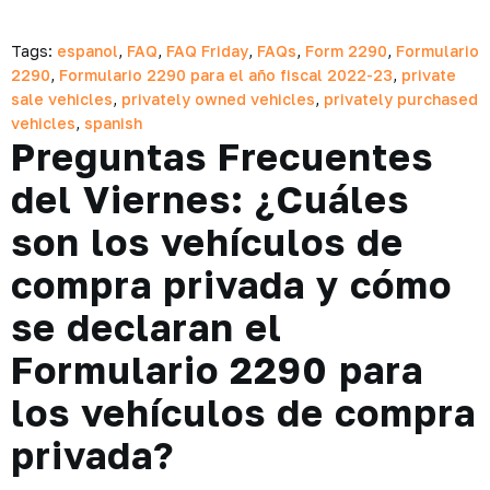
Tags:
espanol
,
FAQ
,
FAQ Friday
,
FAQs
,
Form 2290
,
Formulario
2290
,
Formulario 2290 para el año fiscal 2022-23
,
private
sale vehicles
,
privately owned vehicles
,
privately purchased
vehicles
,
spanish
Preguntas Frecuentes
del Viernes: ¿Cuáles
son los vehículos de
compra privada y cómo
se declaran el
Formulario 2290 para
los vehículos de compra
privada?