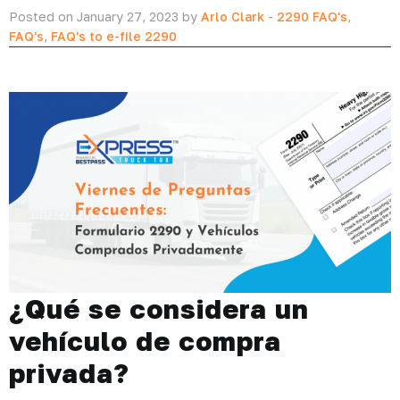
Posted on January 27, 2023 by
Arlo Clark
-
2290 FAQ's
,
FAQ's
,
FAQ's to e-file 2290
¿Qué se considera un
vehículo de compra
privada?