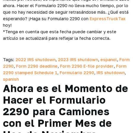
ahora. Hacer el Formulario 2290 no lleva mucho tiempo, por lo
que no hay necesidad de seguir retrasándose más. ¿Qué está
esperando? ¡Haga su Formulario 2290 con
ExpressTruckTax
hoy!
*Tenga en cuenta que esta fecha puede cambiar y este
artículo se actualizará para reflejar la fecha correcta.
Tags:
2022 IRS shutdown
,
2023 IRS shutdown
,
espanol
,
Form
2290
,
Form 2290 deadline
,
Form 2290 E-file provider
,
Form
2290 stamped Schedule 1
,
Formulario 2290
,
IRS shutdown
,
spanish
Ahora es el Momento de
Hacer el Formulario
2290 para Camiones
con el Primer Mes de