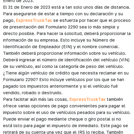
Enero de 2023.
El 31 de Enero de 2023 está a tan solo unos días de distancia.
Para asegurarse de estar a tiempo con su declaración y su
pago,
ExpressTruckTax
se esfuerza por hacer que el proceso
de presentación del Formulario 2290 sea lo más simple y
directo posible. Para hacer la solicitud, deberá proporcionar la
información de su empresa. Esto incluye su Número de
Identificación de Empleador (EIN) y el nombre comercial.
También deberá proporcionar información sobre su vehículo.
Deberá ingresar el número de identificación del vehículo (VIN)
de su vehículo, así como la categoría de peso del vehículo.
¿Tiene algún vehículo de crédito que necesita reclamar en su
Formulario 2290? Esto incluye vehículos por los que se han
pagado los impuestos anteriormente y si el vehículo fué
vendido, robado o destruido.
Para facilitar aún más las cosas,
ExpressTruckTax
también
ofrece varias opciones de pago convenientes para pagar el
impuesto sobre el uso de vehículos pesados para su vehículo.
Puede enviar el pago mediante cheque o giro postal si no
está listo para pagar el impuesto de inmediato. Este pago se
retirará de su cuenta una vez que el IRS lo reciba. También