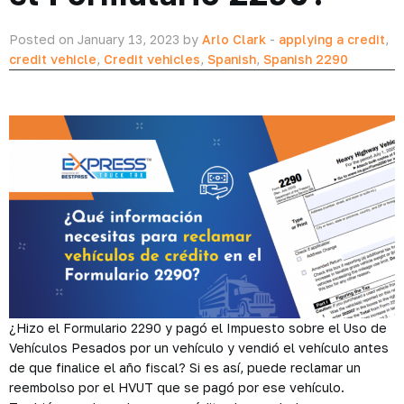
Posted on January 13, 2023 by
Arlo Clark
-
applying a credit
,
credit vehicle
,
Credit vehicles
,
Spanish
,
Spanish 2290
¿Hizo el Formulario 2290 y pagó el Impuesto sobre el Uso de
Vehículos Pesados por un vehículo y vendió el vehículo antes
de que finalice el año fiscal? Si es así, puede reclamar un
reembolso por el HVUT que se pagó por ese vehículo.