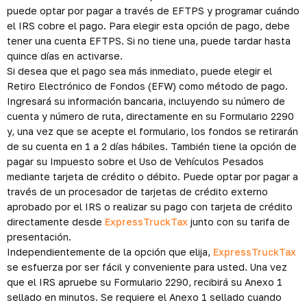
puede optar por pagar a través de EFTPS y programar cuándo
el IRS cobre el pago. Para elegir esta opción de pago, debe
tener una cuenta EFTPS. Si no tiene una, puede tardar hasta
quince días en activarse.
Si desea que el pago sea más inmediato, puede elegir el
Retiro Electrónico de Fondos (EFW) como método de pago.
Ingresará su información bancaria, incluyendo su número de
cuenta y número de ruta, directamente en su Formulario 2290
y, una vez que se acepte el formulario, los fondos se retirarán
de su cuenta en 1 a 2 días hábiles. También tiene la opción de
pagar su Impuesto sobre el Uso de Vehículos Pesados
mediante tarjeta de crédito o débito. Puede optar por pagar a
través de un procesador de tarjetas de crédito externo
aprobado por el IRS o realizar su pago con tarjeta de crédito
directamente desde
ExpressTruckTax
junto con su tarifa de
presentación.
Independientemente de la opción que elija,
ExpressTruckTax
se esfuerza por ser fácil y conveniente para usted. Una vez
que el IRS apruebe su Formulario 2290, recibirá su Anexo 1
sellado en minutos. Se requiere el Anexo 1 sellado cuando