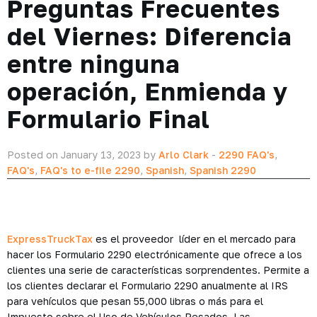
Preguntas Frecuentes
del Viernes: Diferencia
entre ninguna
operación, Enmienda y
Formulario Final
Posted on January 13, 2023 by
Arlo Clark
-
2290 FAQ's
,
FAQ's
,
FAQ's to e-file 2290
,
Spanish
,
Spanish 2290
ExpressTruckTax
es el proveedor líder en el mercado para
hacer los Formulario 2290 electrónicamente que ofrece a los
clientes una serie de características sorprendentes. Permite a
los clientes declarar el Formulario 2290 anualmente al IRS
para vehículos que pesan 55,000 libras o más para el
Impuesto sobre el Uso de Vehículos Pesados. Las