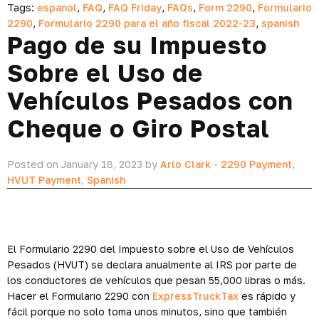
Tags:
espanol
,
FAQ
,
FAQ Friday
,
FAQs
,
Form 2290
,
Formulario
2290
,
Formulario 2290 para el año fiscal 2022-23
,
spanish
Pago de su Impuesto
Sobre el Uso de
Vehículos Pesados con
Cheque o Giro Postal
Posted on January 18, 2023 by
Arlo Clark
-
2290 Payment
,
HVUT Payment
,
Spanish
El Formulario 2290 del Impuesto sobre el Uso de Vehículos
Pesados (HVUT) se declara anualmente al IRS por parte de
los conductores de vehículos que pesan 55,000 libras o más.
Hacer el Formulario 2290 con
ExpressTruckTax
es rápido y
fácil porque no solo toma unos minutos, sino que también