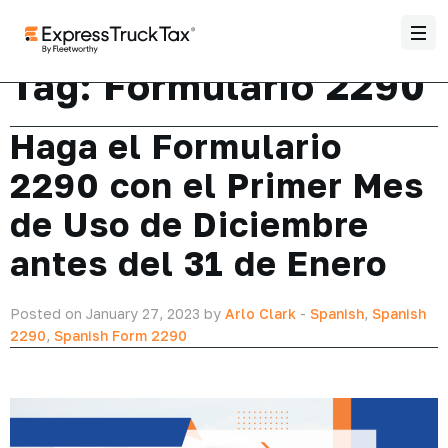
Tag:
Formulario 2290
Haga el Formulario
2290 con el Primer Mes
de Uso de Diciembre
antes del 31 de Enero
Posted on January 27, 2023 by
Arlo Clark
-
Spanish
,
Spanish
2290
,
Spanish Form 2290