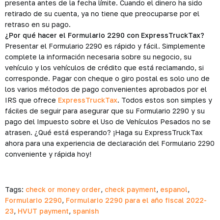
presenta antes de la fecha límite. Cuando el dinero ha sido
retirado de su cuenta, ya no tiene que preocuparse por el
retraso en su pago.
¿Por qué hacer el Formulario 2290 con ExpressTruckTax?
Presentar el Formulario 2290 es rápido y fácil. Simplemente
complete la información necesaria sobre su negocio, su
vehículo y los vehículos de crédito que está reclamando, si
corresponde. Pagar con cheque o giro postal es solo uno de
los varios métodos de pago convenientes aprobados por el
IRS que ofrece
ExpressTruckTax
. Todos estos son simples y
fáciles de seguir para asegurar que su Formulario 2290 y su
pago del Impuesto sobre el Uso de Vehículos Pesados no se
atrasen. ¿Qué está esperando? ¡Haga su ExpressTruckTax
ahora para una experiencia de declaración del Formulario 2290
conveniente y rápida hoy!
Tags:
check or money order
,
check payment
,
espanol
,
Formulario 2290
,
Formulario 2290 para el año fiscal 2022-
23
,
HVUT payment
,
spanish