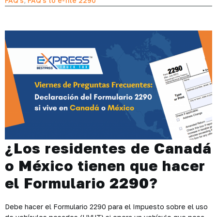
FAQ's
,
FAQ's to e-file 2290
¿Los residentes de Canadá
o México tienen que hacer
el Formulario 2290?
Debe hacer el Formulario 2290 para el Impuesto sobre el uso