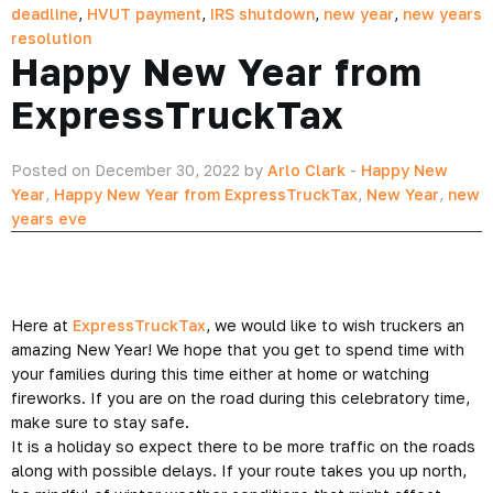
deadline
,
HVUT payment
,
IRS shutdown
,
new year
,
new years
resolution
Happy New Year from
ExpressTruckTax
Posted on December 30, 2022 by
Arlo Clark
-
Happy New
Year
,
Happy New Year from ExpressTruckTax
,
New Year
,
new
years eve
Here at
ExpressTruckTax
, we would like to wish truckers an
amazing New Year! We hope that you get to spend time with
your families during this time either at home or watching
fireworks. If you are on the road during this celebratory time,
make sure to stay safe.
It is a holiday so expect there to be more traffic on the roads
along with possible delays. If your route takes you up north,