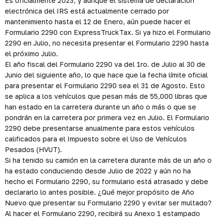
Es oficialmente 2023, y aunque el sistema de declaración
electrónica del IRS está actualmente cerrado por
mantenimiento hasta el 12 de Enero, aún puede hacer el
Formulario 2290 con ExpressTruckTax. Si ya hizo el Formulario
2290 en Julio, no necesita presentar el Formulario 2290 hasta
el próximo Julio.
El año fiscal del Formulario 2290 va del 1ro. de Julio al 30 de
Junio del siguiente año, lo que hace que la fecha límite oficial
para presentar el Formulario 2290 sea el 31 de Agosto. Esto
se aplica a los vehículos que pesan más de 55,000 libras que
han estado en la carretera durante un año o más o que se
pondrán en la carretera por primera vez en Julio. El Formulario
2290 debe presentarse anualmente para estos vehículos
calificados para el Impuesto sobre el Uso de Vehículos
Pesados (HVUT).
Si ha tenido su camión en la carretera durante más de un año o
ha estado conduciendo desde Julio de 2022 y aún no ha
hecho el Formulario 2290, su formulario está atrasado y debe
declararlo lo antes posible. ¿Qué mejor propósito de Año
Nuevo que presentar su Formulario 2290 y evitar ser multado?
Al hacer el Formulario 2290, recibirá su Anexo 1 estampado