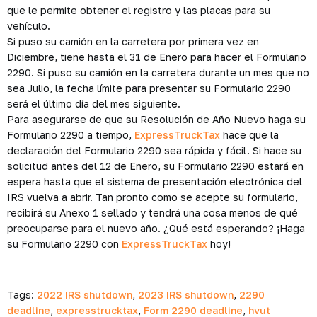
que le permite obtener el registro y las placas para su
vehículo.
Si puso su camión en la carretera por primera vez en
Diciembre, tiene hasta el 31 de Enero para hacer el Formulario
2290. Si puso su camión en la carretera durante un mes que no
sea Julio, la fecha límite para presentar su Formulario 2290
será el último día del mes siguiente.
Para asegurarse de que su Resolución de Año Nuevo haga su
Formulario 2290 a tiempo,
ExpressTruckTax
hace que la
declaración del Formulario 2290 sea rápida y fácil. Si hace su
solicitud antes del 12 de Enero, su Formulario 2290 estará en
espera hasta que el sistema de presentación electrónica del
IRS vuelva a abrir. Tan pronto como se acepte su formulario,
recibirá su Anexo 1 sellado y tendrá una cosa menos de qué
preocuparse para el nuevo año. ¿Qué está esperando? ¡Haga
su Formulario 2290 con
ExpressTruckTax
hoy!
Tags:
2022 IRS shutdown
,
2023 IRS shutdown
,
2290
deadline
,
expresstrucktax
,
Form 2290 deadline
,
hvut