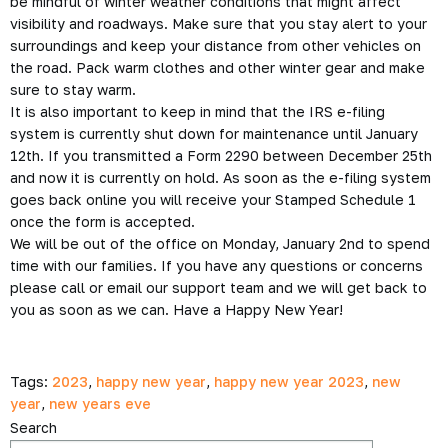
be mindful of winter weather conditions that might affect
visibility and roadways. Make sure that you stay alert to your
surroundings and keep your distance from other vehicles on
the road. Pack warm clothes and other winter gear and make
sure to stay warm.
It is also important to keep in mind that the IRS e-filing
system is currently shut down for maintenance until January
12th. If you transmitted a Form 2290 between December 25th
and now it is currently on hold. As soon as the e-filing system
goes back online you will receive your Stamped Schedule 1
once the form is accepted.
We will be out of the office on Monday, January 2nd to spend
time with our families. If you have any questions or concerns
please call or email our support team and we will get back to
you as soon as we can. Have a Happy New Year!
Tags:
2023
,
happy new year
,
happy new year 2023
,
new
year
,
new years eve
Search