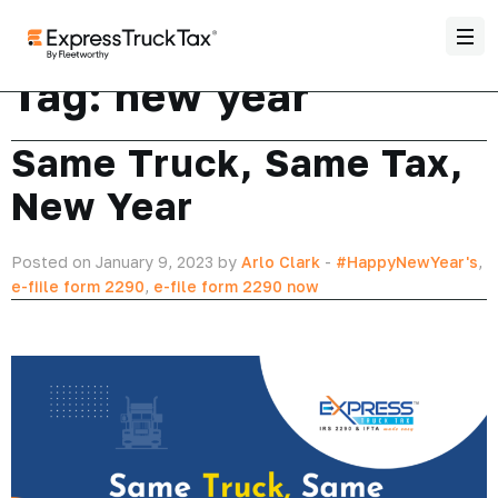
Tag:
new year
Same Truck, Same Tax,
New Year
Posted on January 9, 2023 by
Arlo Clark
-
#HappyNewYear's
,
e-fiile form 2290
,
e-file form 2290 now