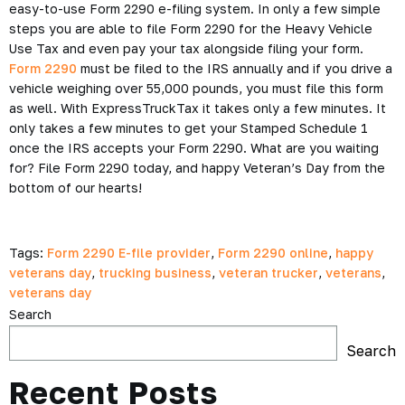
easy-to-use Form 2290 e-filing system. In only a few simple
steps you are able to file Form 2290 for the Heavy Vehicle
Use Tax and even pay your tax alongside filing your form.
Form 2290
must be filed to the IRS annually and if you drive a
vehicle weighing over 55,000 pounds, you must file this form
as well. With ExpressTruckTax it takes only a few minutes. It
only takes a few minutes to get your Stamped Schedule 1
once the IRS accepts your Form 2290. What are you waiting
for? File Form 2290 today, and happy Veteran’s Day from the
bottom of our hearts!
Tags:
Form 2290 E-file provider
,
Form 2290 online
,
happy
veterans day
,
trucking business
,
veteran trucker
,
veterans
,
veterans day
Search
Search
Recent Posts