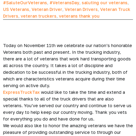
#SaluteOurVeterans
,
#VeteransDay
,
saluting our veterans
,
US Veterans
,
Veteran Driver
,
Veteran Drivers
,
Veteran Truck
Drivers
,
veteran truckers
,
veterans thank you
Today on November 11th we celebrate our nation’s honorable
Veterans both past and present. In the trucking industry,
there are a lot of veterans that work hard transporting goods
all across the country. It takes a lot of discipline and
dedication to be successful in the trucking industry, both of
which are characteristics veterans acquire during their time
serving on active duty.
ExpressTruckTax
would like to take the time and extend a
special thanks to all of the truck drivers that are also
veterans. You’ve served our country and continue to serve us
every day to help keep our country moving. Thank you vets
for everything you do and have done for us.
We would also like to honor the amazing veterans we have the
pleasure of providing outstanding service to through our