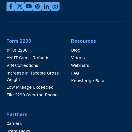
Form 2290
Resources
eFile 2290
Blog
HVUT Credit Refunds
Videos
VIN Corrections
Webinars
Increase in Taxable Gross
FAQ
Weight
Knowledge Base
Low Mileage Exceeded
File 2290 Over the Phone
Partners
Carriers
State DMVs