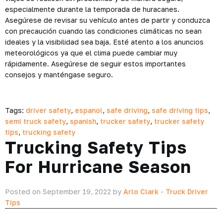
especialmente durante la temporada de huracanes.
Asegúrese de revisar su vehículo antes de partir y conduzca
con precaución cuando las condiciones climáticas no sean
ideales y la visibilidad sea baja. Esté atento a los anuncios
meteorológicos ya que el clima puede cambiar muy
rápidamente. Asegúrese de seguir estos importantes
consejos y manténgase seguro.
Tags:
driver safety
,
espanol
,
safe driving
,
safe driving tips
,
semi truck safety
,
spanish
,
trucker safety
,
trucker safety
tips
,
trucking safety
Trucking Safety Tips
For Hurricane Season
Posted on September 19, 2022 by
Arlo Clark
-
Truck Driver
Tips