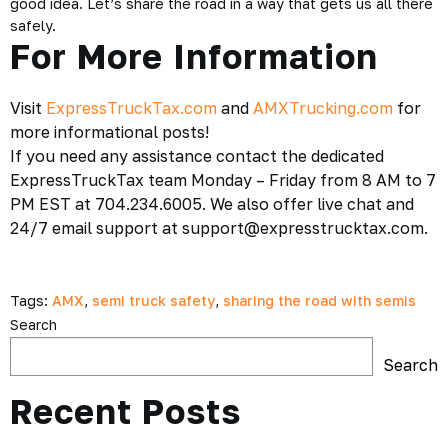
good idea. Let’s share the road in a way that gets us all there
safely.
For More Information
Visit
ExpressTruckTax.com
and
AMXTrucking.com
for
more informational posts!
If you need any assistance contact the dedicated
ExpressTruckTax team Monday – Friday from 8 AM to 7
PM EST at 704.234.6005. We also offer live chat and
24/7 email support at support@expresstrucktax.com.
Tags:
AMX
,
semi truck safety
,
sharing the road with semis
Search
Search
Recent Posts