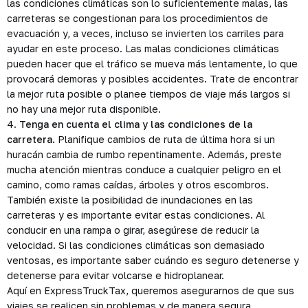
las condiciones climáticas son lo suficientemente malas, las
carreteras se congestionan para los procedimientos de
evacuación y, a veces, incluso se invierten los carriles para
ayudar en este proceso. Las malas condiciones climáticas
pueden hacer que el tráfico se mueva más lentamente, lo que
provocará demoras y posibles accidentes. Trate de encontrar
la mejor ruta posible o planee tiempos de viaje más largos si
no hay una mejor ruta disponible.
4.
Tenga en cuenta el clima y las condiciones de la
carretera.
Planifique cambios de ruta de última hora si un
huracán cambia de rumbo repentinamente. Además, preste
mucha atención mientras conduce a cualquier peligro en el
camino, como ramas caídas, árboles y otros escombros.
También existe la posibilidad de inundaciones en las
carreteras y es importante evitar estas condiciones. Al
conducir en una rampa o girar, asegúrese de reducir la
velocidad. Si las condiciones climáticas son demasiado
ventosas, es importante saber cuándo es seguro detenerse y
detenerse para evitar volcarse e hidroplanear.
Aquí en ExpressTruckTax, queremos asegurarnos de que sus
viajes se realicen sin problemas y de manera segura,