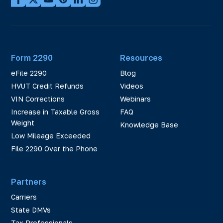
Form 2290
Resources
eFile 2290
Blog
HVUT Credit Refunds
Videos
VIN Corrections
Webinars
Increase in Taxable Gross
FAQ
Weight
Knowledge Base
Low Mileage Exceeded
File 2290 Over the Phone
Partners
Carriers
State DMVs
Tax Professionals