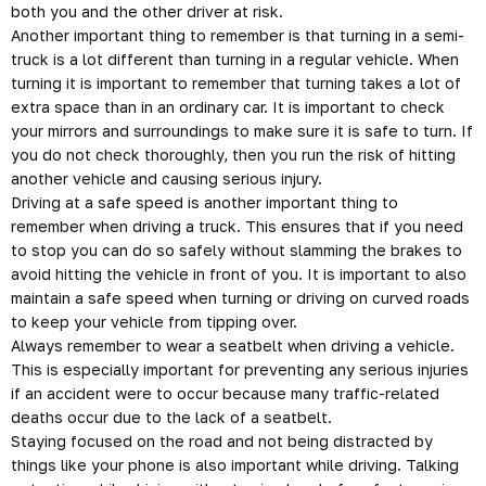
both you and the other driver at risk.
Another important thing to remember is that turning in a semi-
truck is a lot different than turning in a regular vehicle. When
turning it is important to remember that turning takes a lot of
extra space than in an ordinary car. It is important to check
your mirrors and surroundings to make sure it is safe to turn. If
you do not check thoroughly, then you run the risk of hitting
another vehicle and causing serious injury.
Driving at a safe speed is another important thing to
remember when driving a truck. This ensures that if you need
to stop you can do so safely without slamming the brakes to
avoid hitting the vehicle in front of you. It is important to also
maintain a safe speed when turning or driving on curved roads
to keep your vehicle from tipping over.
Always remember to wear a seatbelt when driving a vehicle.
This is especially important for preventing any serious injuries
if an accident were to occur because many traffic-related
deaths occur due to the lack of a seatbelt.
Staying focused on the road and not being distracted by
things like your phone is also important while driving. Talking