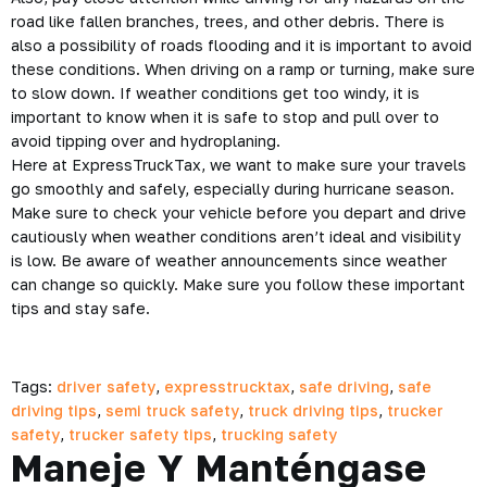
road like fallen branches, trees, and other debris. There is
also a possibility of roads flooding and it is important to avoid
these conditions. When driving on a ramp or turning, make sure
to slow down. If weather conditions get too windy, it is
important to know when it is safe to stop and pull over to
avoid tipping over and hydroplaning.
Here at ExpressTruckTax, we want to make sure your travels
go smoothly and safely, especially during hurricane season.
Make sure to check your vehicle before you depart and drive
cautiously when weather conditions aren’t ideal and visibility
is low. Be aware of weather announcements since weather
can change so quickly. Make sure you follow these important
tips and stay safe.
Tags:
driver safety
,
expresstrucktax
,
safe driving
,
safe
driving tips
,
semi truck safety
,
truck driving tips
,
trucker
safety
,
trucker safety tips
,
trucking safety
Maneje Y Manténgase