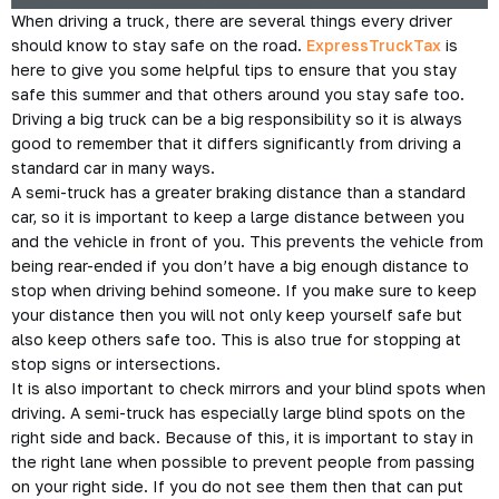
When driving a truck, there are several things every driver
should know to stay safe on the road.
ExpressTruckTax
is
here to give you some helpful tips to ensure that you stay
safe this summer and that others around you stay safe too.
Driving a big truck can be a big responsibility so it is always
good to remember that it differs significantly from driving a
standard car in many ways.
A semi-truck has a greater braking distance than a standard
car, so it is important to keep a large distance between you
and the vehicle in front of you. This prevents the vehicle from
being rear-ended if you don’t have a big enough distance to
stop when driving behind someone. If you make sure to keep
your distance then you will not only keep yourself safe but
also keep others safe too. This is also true for stopping at
stop signs or intersections.
It is also important to check mirrors and your blind spots when
driving. A semi-truck has especially large blind spots on the
right side and back. Because of this, it is important to stay in
the right lane when possible to prevent people from passing
on your right side. If you do not see them then that can put