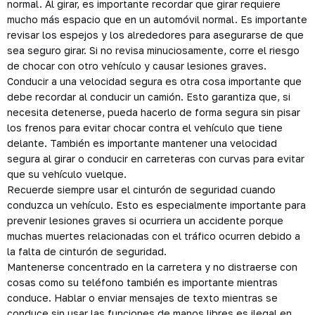
normal. Al girar, es importante recordar que girar requiere
mucho más espacio que en un automóvil normal. Es importante
revisar los espejos y los alrededores para asegurarse de que
sea seguro girar. Si no revisa minuciosamente, corre el riesgo
de chocar con otro vehículo y causar lesiones graves.
Conducir a una velocidad segura es otra cosa importante que
debe recordar al conducir un camión. Esto garantiza que, si
necesita detenerse, pueda hacerlo de forma segura sin pisar
los frenos para evitar chocar contra el vehículo que tiene
delante. También es importante mantener una velocidad
segura al girar o conducir en carreteras con curvas para evitar
que su vehículo vuelque.
Recuerde siempre usar el cinturón de seguridad cuando
conduzca un vehículo. Esto es especialmente importante para
prevenir lesiones graves si ocurriera un accidente porque
muchas muertes relacionadas con el tráfico ocurren debido a
la falta de cinturón de seguridad.
Mantenerse concentrado en la carretera y no distraerse con
cosas como su teléfono también es importante mientras
conduce. Hablar o enviar mensajes de texto mientras se
conduce sin usar las funciones de manos libres es ilegal en