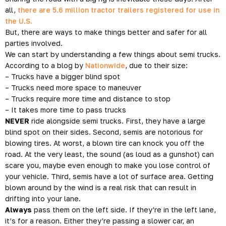
all,
there are 5.6 million tractor trailers registered for use in
the U.S.
But, there are ways to make things better and safer for all
parties involved.
We can start by understanding a few things about semi trucks.
According to a blog by
Nationwide
, due to their size:
– Trucks have a bigger blind spot
– Trucks need more space to maneuver
– Trucks require more time and distance to stop
– It takes more time to pass trucks
NEVER
ride alongside semi trucks. First, they have a large
blind spot on their sides. Second, semis are notorious for
blowing tires. At worst, a blown tire can knock you off the
road. At the very least, the sound (as loud as a gunshot) can
scare you, maybe even enough to make you lose control of
your vehicle. Third, semis have a lot of surface area. Getting
blown around by the wind is a real risk that can result in
drifting into your lane.
Always
pass them on the left side. If they’re in the left lane,
it’s for a reason. Either they’re passing a slower car, an