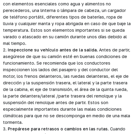
con elementos esenciales como agua y alimentos no
perecederos, una linterna o lámpara de cabeza, un cargador
de teléfono portátil, diferentes tipos de baterías, ropa de
lluvia y cualquier manta y ropa abrigada en caso de que baje la
temperatura. Estos son elementos importantes si se queda
varado o atascado en su camión durante unos días debido al
mal tiempo.
2.
Inspeccione su vehículo antes de la salida.
Antes de partir,
asegúrese de que su camión esté en buenas condiciones de
funcionamiento. Se recomienda que los conductores
inspeccionen los lados del pasajero y del conductor del
motor, los frenos delanteros, las ruedas delanteras, el eje de
dirección y la suspensión trasera, el lateral y la parte trasera
de la cabina, el eje de transmisión, el área de la quinta rueda,
la parte delantera/lateral /parte trasera del remolque y la
suspensión del remolque antes de partir. Estos son
especialmente importantes durante las malas condiciones
climáticas para que no se descomponga en medio de una mala
tormenta.
3.
Prepárese para retrasos o cambios en las rutas
. Cuando