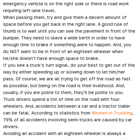
emergency vehicle is on the right side or there is road work
requiring left lane travel.
When passing them, try and give them a decent amount of
space before you get back in the right lane. A good rule of
thumb is to wait until you can see the pavement in front of the
bumper. They need to leave a wide berth in order to have
enough time to brake if something were to happen. And, you
do NOT want to be in front of an eighteen wheeler when
he/she doesn’t have enough space to brake.
If you see a truck’s turn signal, do your best to get out of the
way by either speeding up or slowing down to let him/her
pass. Of course, we are all trying to get off the road as fast
as possible, but being on the road is their livelihood. And,
usually, if you are polite to them, they’ll be polite to you.
Truck drivers spend a ton of time on the road with four-
wheelers. And, accidents between a car and a tractor trailer
can be fatal. According to statistics from
Women In Trucking
,
79% of all accidents involving semi-trucks are caused by car
drivers.
Avoiding an accident with an eighteen wheeler is always a