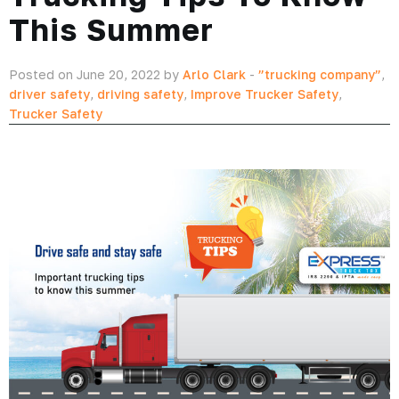
This Summer
Posted on June 20, 2022 by
Arlo Clark
-
”trucking company”
,
driver safety
,
driving safety
,
Improve Trucker Safety
,
Trucker Safety