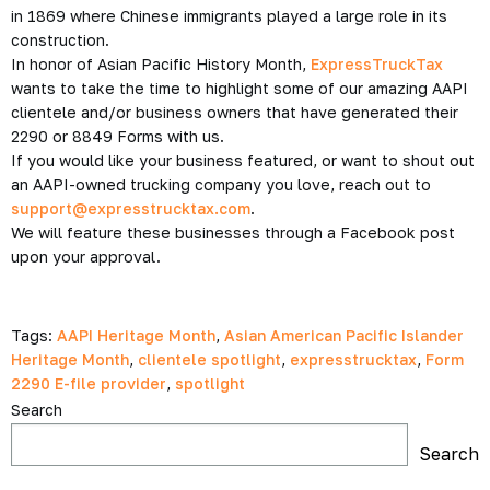
in 1869 where Chinese immigrants played a large role in its
construction.
In honor of Asian Pacific History Month,
ExpressTruckTax
wants to take the time to highlight some of our amazing AAPI
clientele and/or business owners that have generated their
2290 or 8849 Forms with us.
If you would like your business featured, or want to shout out
an AAPI-owned trucking company you love, reach out to
support@expresstrucktax.com
.
We will feature these businesses through a Facebook post
upon your approval.
Tags:
AAPI Heritage Month
,
Asian American Pacific Islander
Heritage Month
,
clientele spotlight
,
expresstrucktax
,
Form
2290 E-file provider
,
spotlight
Search
Search