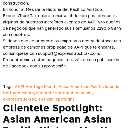
construcción.
En honor al Mes de la Historia del Pacífico Asiático,
ExpressTruckTax quiere tomarse el tiempo para destacar a
algunos de nuestros increíbles clientes de AAPI y/o dueños
de negocios que han generado sus Formularios 2290 o 8849
con nosotros.
Si desea que se presente su empresa o desea destacar una
empresa de camiones propiedad de AAPI que le encanta,
comuníquese con support@expresstrucktax.com.
Presentaremos estos negocios a través de una publicación
de Facebook con su aprobación.
Tags:
AAPI Heritage Month
,
Asian American Pacific Islander
Heritage Month
,
clientele spotlight
,
espanol
,
expresstrucktax
,
spanish
,
spotlight
Clientele Spotlight:
Asian American Asian