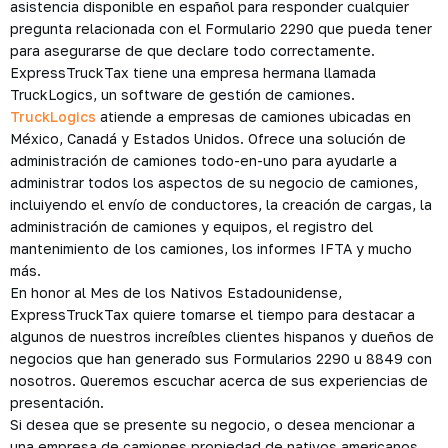
asistencia disponible en español para responder cualquier
pregunta relacionada con el Formulario 2290 que pueda tener
para asegurarse de que declare todo correctamente.
ExpressTruckTax tiene una empresa hermana llamada
TruckLogics, un software de gestión de camiones.
TruckLogics
atiende a empresas de camiones ubicadas en
México, Canadá y Estados Unidos. Ofrece una solución de
administración de camiones todo-en-uno para ayudarle a
administrar todos los aspectos de su negocio de camiones,
incluiyendo el envío de conductores, la creación de cargas, la
administración de camiones y equipos, el registro del
mantenimiento de los camiones, los informes IFTA y mucho
más.
En honor al Mes de los Nativos Estadounidense,
ExpressTruckTax quiere tomarse el tiempo para destacar a
algunos de nuestros increíbles clientes hispanos y dueños de
negocios que han generado sus Formularios 2290 u 8849 con
nosotros. Queremos escuchar acerca de sus experiencias de
presentación.
Si desea que se presente su negocio, o desea mencionar a
una empresa de camiones propiedad de nativos americanos