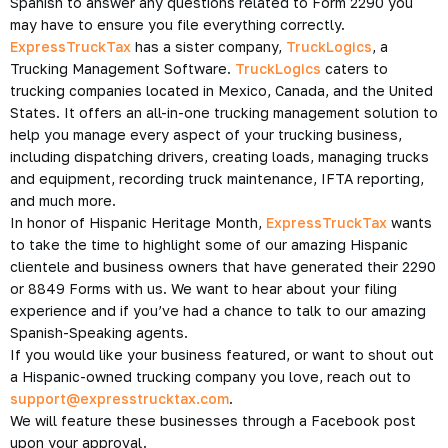
Spanish to answer any questions related to Form 2290 you
may have to ensure you file everything correctly.
ExpressTruckTax
has a sister company,
TruckLogics
, a
Trucking Management Software.
TruckLogics
caters to
trucking companies located in Mexico, Canada, and the United
States. It offers an all-in-one trucking management solution to
help you manage every aspect of your trucking business,
including dispatching drivers, creating loads, managing trucks
and equipment, recording truck maintenance, IFTA reporting,
and much more.
In honor of Hispanic Heritage Month,
ExpressTruckTax
wants
to take the time to highlight some of our amazing Hispanic
clientele and business owners that have generated their 2290
or 8849 Forms with us. We want to hear about your filing
experience and if you’ve had a chance to talk to our amazing
Spanish-Speaking agents.
If you would like your business featured, or want to shout out
a Hispanic-owned trucking company you love, reach out to
support@expresstrucktax.com
.
We will feature these businesses through a Facebook post
upon your approval.