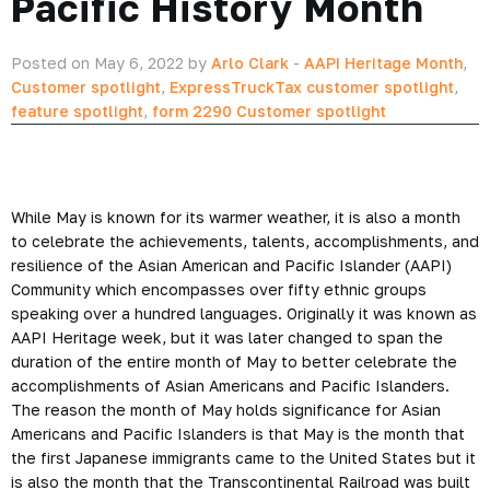
Pacific History Month
Posted on May 6, 2022 by
Arlo Clark
-
AAPI Heritage Month
,
Customer spotlight
,
ExpressTruckTax customer spotlight
,
feature spotlight
,
form 2290 Customer spotlight
While May is known for its warmer weather, it is also a month
to celebrate the achievements, talents, accomplishments, and
resilience of the Asian American and Pacific Islander (AAPI)
Community which encompasses over fifty ethnic groups
speaking over a hundred languages. Originally it was known as
AAPI Heritage week, but it was later changed to span the
duration of the entire month of May to better celebrate the
accomplishments of Asian Americans and Pacific Islanders.
The reason the month of May holds significance for Asian
Americans and Pacific Islanders is that May is the month that
the first Japanese immigrants came to the United States but it
is also the month that the Transcontinental Railroad was built