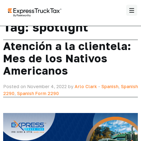
Tag:
spotlight
Atención a la clientela:
Mes de los Nativos
Americanos
Posted on November 4, 2022 by
Arlo Clark
-
Spanish
,
Spanish
2290
,
Spanish Form 2290