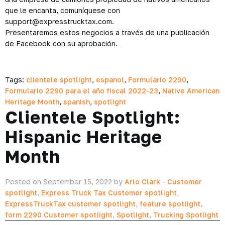
que le encanta, comuníquese con
support@expresstrucktax.com.
Presentaremos estos negocios a través de una publicación
de Facebook con su aprobación.
Tags:
clientele spotlight
,
espanol
,
Formulario 2290
,
Formulario 2290 para el año fiscal 2022-23
,
Native American
Heritage Month
,
spanish
,
spotlight
Clientele Spotlight:
Hispanic Heritage
Month
Posted on September 15, 2022 by
Arlo Clark
-
Customer
spotlight
,
Express Truck Tax Customer spotlight
,
ExpressTruckTax customer spotlight
,
feature spotlight
,
form 2290 Customer spotlight
,
Spotlight
,
Trucking Spotlight