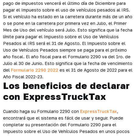
pago de impuestos vencerá el último día de Diciembre para
pagar el Impuesto sobre el uso de vehículos pesados ​​al IRS.
Si el vehículo ha estado en la carretera durante más de un año
o se pone en la carretera por primera vez en Julio, el Primer
Mes de Uso del vehículo será Julio. Esto significa que la fecha
límite para pagar el Impuesto sobre el Uso de Vehículos
Pesados ​​al IRS será el 31 de Agosto. El Impuesto sobre el
Uso de Vehículos Pesados ​​siempre se paga para el próximo
año fiscal. El año fiscal para el Formulario 2290 va del 1ro. de
Julio al 30 de Junio. Esto significa que la fecha de vencimiento
del
Formulario 2290 2022
es el 31 de Agosto de 2022 para el
Año Fiscal 2022-23.
Los beneficios de declarar
con ExpressTruckTax
Cuando haga su Formulario 2290 con
ExpressTruckTax
,
encontrará que el sistema es fácil de usar y seguir. Puede
completar su presentación del Formulario 2290 para el
Impuesto sobre el Uso de Vehículos Pesados ​​en unos pocos