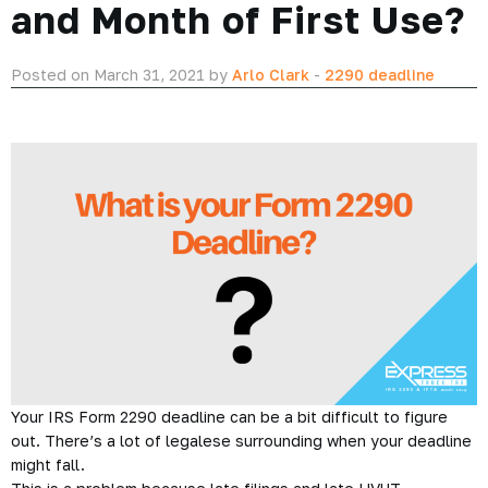
and Month of First Use?
Posted on March 31, 2021 by
Arlo Clark
-
2290 deadline
Your IRS Form 2290 deadline can be a bit difficult to figure
out. There’s a lot of legalese surrounding when your deadline
might fall.