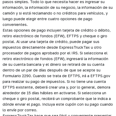
pasos simples. Todo lo que necesita hacer es ingresar su
información, la información de su negocio, la información de su
camión y si está reclamando o no créditos para vehículos, y
luego puede elegir entre cuatro opciones de pago
convenientes.
Estas opciones de pago incluyen tarjeta de crédito o débito,
retiro electrónico de fondos (EFW), EFTPS y cheque o giro
postal. Al usar una tarjeta de crédito, puede pagar sus
impuestos directamente desde ExpressTruckTax u otro
procesador de pagos aprobado por el IRS. Si selecciona el
retiro electrónico de fondos (EFW), ingresará la información
de su cuenta bancaria y el dinero se retirará de su cuenta
dentro de un par de días después de que se acepte su
Formulario 2290. Cuando se trata de EFTPS, irá a EFTPS.gov
para realizar su pago de impuestos. Si no tiene una cuenta
EFTPS existente, deberá crear una y, por lo general, demora
alrededor de 15 días hábiles en activarse. Si selecciona un
cheque o giro postal, recibirá un comprobante que le indica a
dónde enviar el pago. Incluya este cupón con su pago cuando
lo envíe por correo.
ExpressTruckTax hace que sea fácil y conveniente presentar