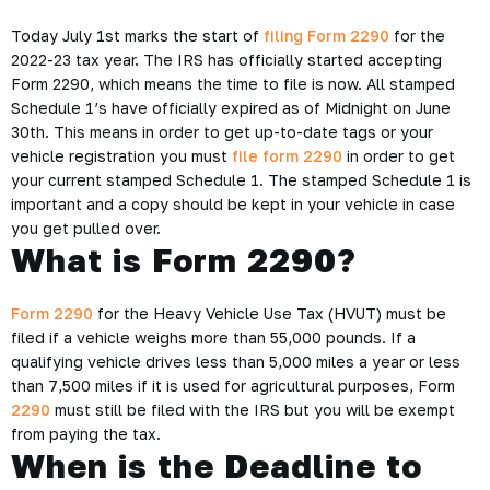
Today July 1st marks the start of
filing Form 2290
for the
2022-23 tax year. The IRS has officially started accepting
Form 2290, which means the time to file is now. All stamped
Schedule 1’s have officially expired as of Midnight on June
30th. This means in order to get up-to-date tags or your
vehicle registration you must
file form 2290
in order to get
your current stamped Schedule 1. The stamped Schedule 1 is
important and a copy should be kept in your vehicle in case
you get pulled over.
What is Form 2290?
Form 2290
for the Heavy Vehicle Use Tax (HVUT) must be
filed if a vehicle weighs more than 55,000 pounds. If a
qualifying vehicle drives less than 5,000 miles a year or less
than 7,500 miles if it is used for agricultural purposes, Form
2290
must still be filed with the IRS but you will be exempt
from paying the tax.
When is the Deadline to