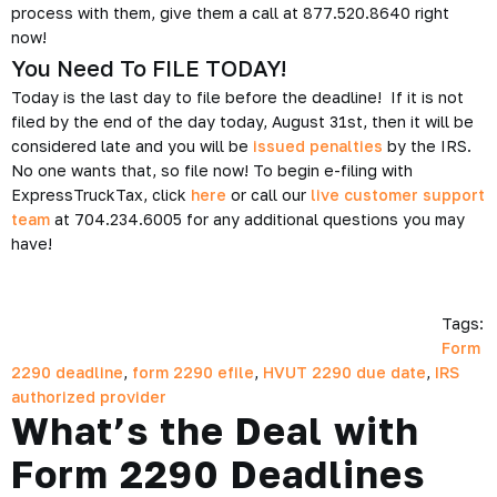
process with them, give them a call at 877.520.8640 right
now!
You Need To FILE TODAY!
Today is the last day to file before the deadline! If it is not
filed by the end of the day today, August 31st, then it will be
considered late and you will be
issued penalties
by the IRS.
No one wants that, so file now! To begin e-filing with
ExpressTruckTax, click
here
or call our
live customer support
team
at 704.234.6005 for any additional questions you may
have!
Tags:
Form
2290 deadline
,
form 2290 efile
,
HVUT 2290 due date
,
IRS
authorized provider
What’s the Deal with
Form 2290 Deadlines