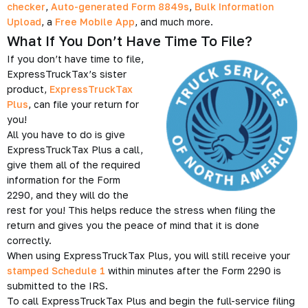
checker
,
Auto-generated Form 8849s
,
Bulk Information
Upload
, a
Free Mobile App
, and much more.
What If You Don’t Have Time To File?
If you don’t have time to file,
ExpressTruckTax’s sister
product,
ExpressTruckTax
Plus
, can file your return for
you!
All you have to do is give
ExpressTruckTax Plus a call,
give them all of the required
information for the Form
2290, and they will do the
rest for you! This helps reduce the stress when filing the
return and gives you the peace of mind that it is done
correctly.
When using ExpressTruckTax Plus, you will still receive your
stamped Schedule 1
within minutes after the Form 2290 is
submitted to the IRS.
To call ExpressTruckTax Plus and begin the full-service filing