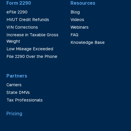
Form 2290
Resources
eFile 2290
Blog
HVUT Credit Refunds
Videos
VIN Corrections
Webinars
Increase in Taxable Gross
FAQ
Weight
Knowledge Base
Low Mileage Exceeded
File 2290 Over the Phone
Partners
Carriers
State DMVs
Tax Professionals
Pricing