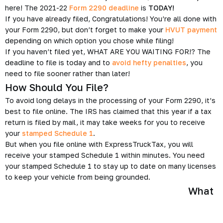
here! The 2021-22
Form 2290 deadline
is
TODAY!
If you have already filed, Congratulations! You’re all done with
your Form 2290, but don’t forget to make your
HVUT payment
depending on which option you chose while filing!
If you haven’t filed yet, WHAT ARE YOU WAITING FOR!? The
deadline to file is today and to
avoid hefty penalties
, you
need to file sooner rather than later!
How Should You File?
To avoid long delays in the processing of your Form 2290, it’s
best to file online. The IRS has claimed that this year if a tax
return is filed by mail, it may take weeks for you to receive
your
stamped Schedule 1
.
But when you file online with ExpressTruckTax, you will
receive your stamped Schedule 1 within minutes. You need
your stamped Schedule 1 to stay up to date on many licenses
to keep your vehicle from being grounded.
What